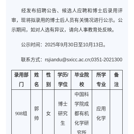
经发布招聘公告、候选人应聘和博士后录用评
审，现将拟录用的博士后人员有关情况进行公示。公
示期间，如对人选有异议，请向人事教育处反映。
公示时间：2025年9月30日至10月13日。
联系方式：rsjiandu@sxicc.ac.cn;0351-2021300
录用部
姓
性
学历
/
毕业院
所学
备
门
名
别
学位
校
专业
注
中国科
博士
学院成
郭
应用
908
组
女
研究
都有机
帅
化学
生
化学研
究所