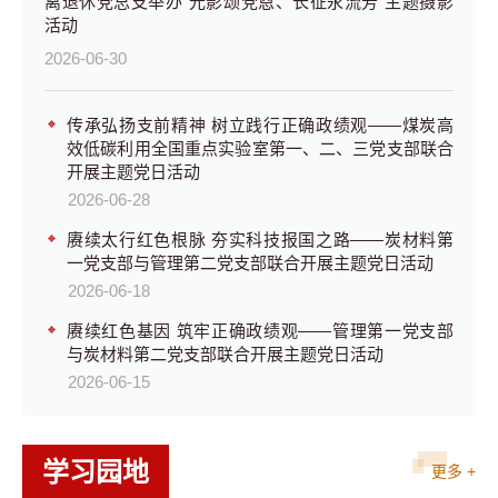
离退休党总支举办“光影颂党恩、长征永流芳”主题摄影
活动
2026-06-30
传承弘扬支前精神 树立践行正确政绩观——煤炭高
效低碳利用全国重点实验室第一、二、三党支部联合
开展主题党日活动
2026-06-28
赓续太行红色根脉 夯实科技报国之路——炭材料第
一党支部与管理第二党支部联合开展主题党日活动
2026-06-18
赓续红色基因 筑牢正确政绩观——管理第一党支部
与炭材料第二党支部联合开展主题党日活动
2026-06-15
学习园地
更多 +