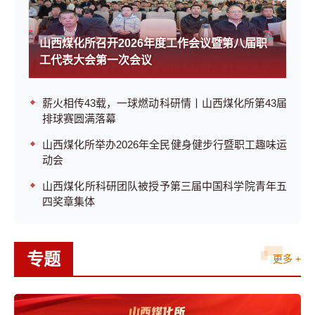
山西煤化所召开2026年度工作会议暨第八届职
工代表大会第一次会议
薪火相传43载，一球燃动科研情丨山西煤化所第43届
排球赛圆满落幕
山西煤化所举办2026年全民健身健步行暨职工趣味运
动会
山西煤化所科研团队被授予第三届中国科学院青年五
四奖章集体
专题
更多 +