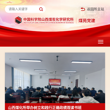
返回所主站
Toggl
navig
山西煤化所举办树立和践行正确政绩观读书班