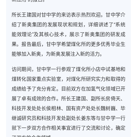
所长王建国对甘中学的来访表示热烈欢迎。甘中学介
绍了新奥集团的发展现状和规划，详细讲述了“系统
能效理论”及其核心技术，展示了新奥集团的研发成
果。报告最后，甘中学希望煤化所的更多优秀毕业生
能够加入新奥，为新奥发展注入新的活力。
访问期间，甘中学一行参观了煤化所小店中试基地和
煤转化国家重点实验室，对煤化所研究实力和取得的
成绩给予了充分肯定。目前双方在加氢气化领域已开
展了卓有成效的合作。所长王建国、副所长房倚天、
科技开发处处长侯相林、国有资产处处长魏树巍、毕
继诚研究员和科技开发处副处长姜东等与甘中学一行
就下一步双方合作相关事宜进行了交流和讨论，确定