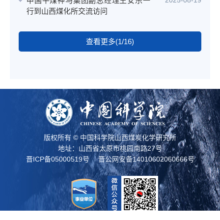
中国平煤神马集团副总经理王安乐一
2025-08-19
行到山西煤化所交流访问
查看更多(1/16)
版权所有 © 中国科学院山西煤炭化学研究所
地址：山西省太原市桃园南路27号
晋ICP备05000519号
晋公网安备14010602060666号