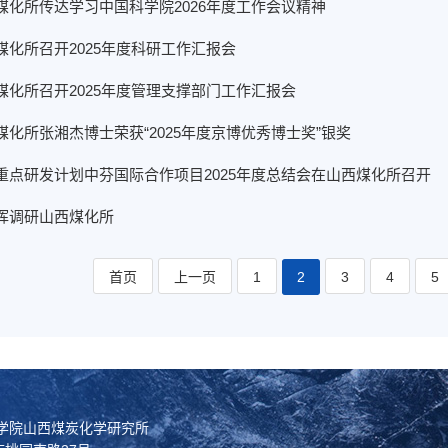
煤化所传达学习中国科学院2026年度工作会议精神
煤化所召开2025年度科研工作汇报会
煤化所召开2025年度管理支撑部门工作汇报会
煤化所张湘杰博士荣获“2025年度京博优秀博士奖”银奖
重点研发计划中芬国际合作项目2025年度总结会在山西煤化所召开
晖调研山西煤化所
首页
上一页
1
2
3
4
5
科学院山西煤炭化学研究所