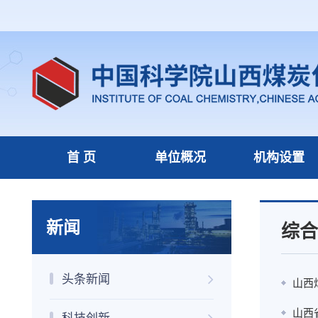
首 页
单位概况
机构设置
新闻
综合
头条新闻
山西
山西