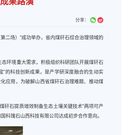
成果路演
分享：
（第二场）”成功举办，省内煤矸石综合治理领域的
生态环境重大需求，积极组织科研团队开展煤矸石
宝"的科技创新成果，是产学研深度融合的生动实
业化应用，为破解山西省煤矸石治理难题、推动煤
“煤矸石提质增效制备生态土壤关键技术”两项可产
和国科瑰石山西科技有限公司达成初步合作意向。