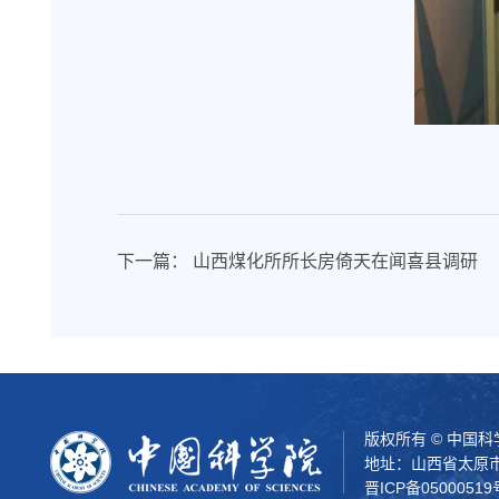
下一篇：
山西煤化所所长房倚天在闻喜县调研
版权所有 © 中国
地址：山西省太原市
晋ICP备05000519