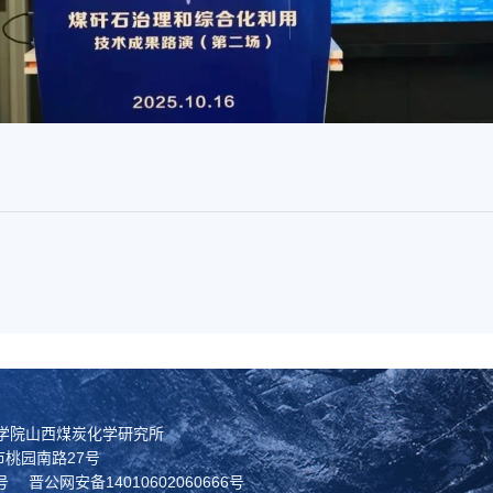
科学院山西煤炭化学研究所
桃园南路27号
号
晋公网安备14010602060666号