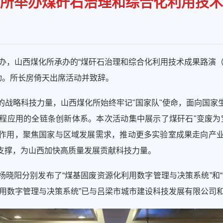
所举办煤矸石治理和综合化利用技术
主办，山西煤化所承办的“煤矸石治理和综合化利用技术成果路演
动。所长房倚天出席活动并致辞。
的战略科技力量，山西煤化所始终牢记"国家队"使命，面向国家
程应用的全链条创新体系。本次活动集中展示了煤矸石"变废为
作用，聚焦国家与区域发展需求，推动更多实验室成果走向产
支撑，为山西加快高质量发展贡献科技力量。
晓阳分别发布了“煤基固废资源化利用数字管理与决策系统”和
利用数字管理与决策系统”已与吕梁市城市建设科技发展有限公司