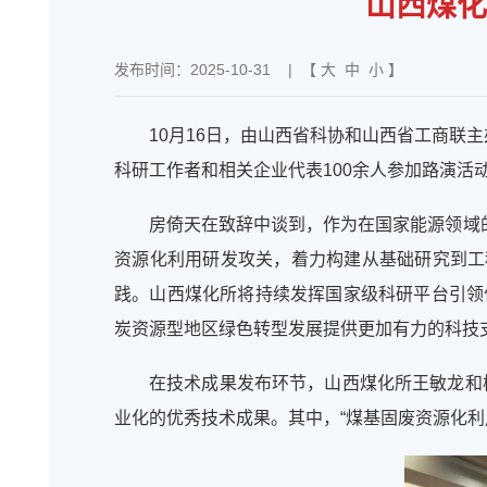
山西煤化
发布时间：2025-10-31
| 【
大
中
小
】
10月16日，由山西省科协和山西省工商联
科研工作者和相关企业代表100余人参加路演活
房倚天在致辞中谈到，作为在国家能源领域
资源化利用研发攻关，着力构建从基础研究到工
践。山西煤化所将持续发挥国家级科研平台引领
炭资源型地区绿色转型发展提供更加有力的科技
在技术成果发布环节，山西煤化所王敏龙和杨
业化的优秀技术成果。其中，“煤基固废资源化