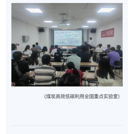
（煤炭高效低碳利用全国重点实验室）