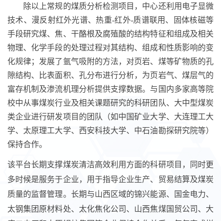
除以上常规的煤质分析检测项目，中心还利用电子显微
技术、漫反射红外光谱、热重
-
红外
-
质谱联用、固体核磁等
手段研究煤、焦、干酪根及腐殖酸的结构特征和组成及相关
物理、化学手段的处理过程对其结构、组成和性质影响的变
化规律；发展了氩气吸附的方法，对页岩、煤等矿物质的孔
隙结构、比表面积、孔分布进行分析，为页岩气、煤层气的
富存机制及渗流机理分析提供支撑数据。与国内多家高等院
校中从事煤炭行业及相关课题研究的科研团队、大中型煤炭
类企业进行研发项目的团队（如中国矿业大学、大连理工大
学、太原理工大学、西安科技大学、中石油勘探研究院等）
保持合作。
该平台长期支撑煤炭清洁高效利用方面的科研项目，同时更
多时候是服务于企业，用于指导企业生产、贸易结算及煤炭
质量的监督管理。长期与山西区域的锦兴能源、国金电力、
太钢集团原材料处、太化焦化公司、山西焦煤国贸公司、大