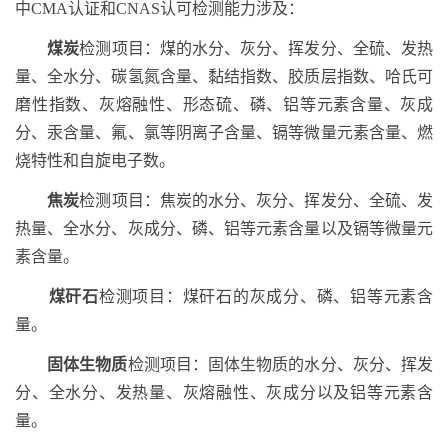
中
CMA
认证和
CNAS
认可检测能力涉及：
煤炭
检测项目：煤的水分、灰分、挥发分、全硫、发热
量、全水分、碳氢氮含量、黏结指数、胶质层指数、哈氏可
磨性指数、灰熔融性、形态硫、磷、铝等元素含量、灰成
分、汞含量、氟、氯等阴离子含量、镉等微量元素含量、燃
烧特性和自旋电子数。
焦炭
检测项目：焦炭的水分、灰分、挥发分、全硫、发
热量、全水分、灰成分、磷、铝等元素含量以及镉等微量元
素含量。
煤矸石
检测项目：
煤矸石
的
灰成分、磷、铝等元素含
量。
固体生物质
检测项目：固体生物质的水分、灰分、挥发
分、全水分、发热量、灰熔融性、灰成分以及铝等元素含
量。